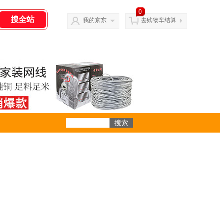
0
我的京东
去购物车结算