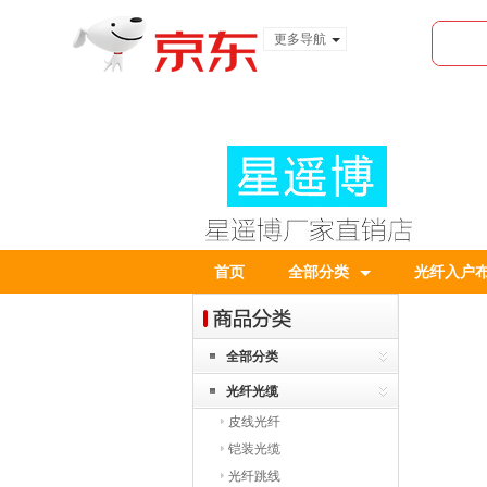
更多导航
服装城
食品
金融
首页
全部分类
光纤入户
全部分类
光纤光缆
皮线光纤
铠装光缆
光纤跳线