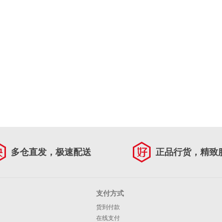
多仓直发，极速配送
正品行货，精致
支付方式
货到付款
在线支付