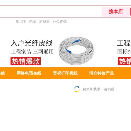
笔记本
电脑
游戏本
办公优选
布线
网络电话布线
音视打印机线
清仓特价产品
努力加载中，请稍后...